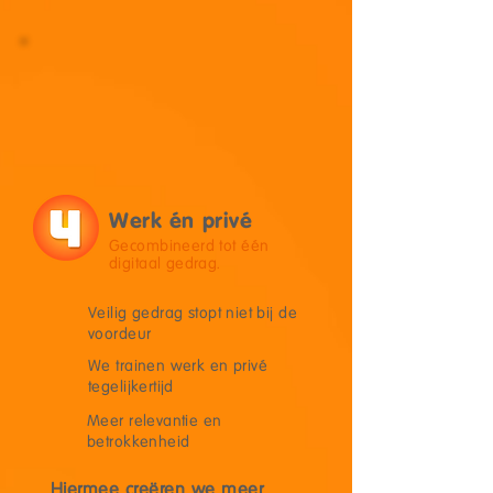
Werk én privé
Gecombineerd tot één
digitaal gedrag.
Veilig gedrag stopt niet bij de
voordeur
We trainen werk en privé
tegelijkertijd
Meer relevantie en
betrokkenheid
Hiermee creëren we meer