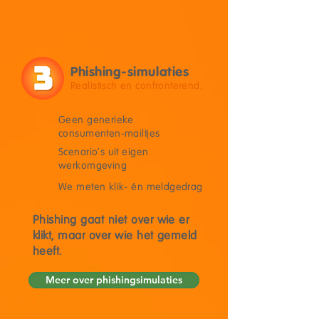
Phishing-simulaties
Realistisch en confronterend.
Geen generieke
consumenten-mailtjes
Scenario's uit eigen
werkomgeving
We meten klik- én meldgedrag
Phishing gaat niet over wie er
klikt, maar over wie het gemeld
heeft.
Meer over phishingsimulaties