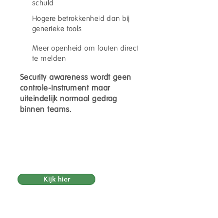
schuld
Hogere betrokkenheid dan bij
generieke tools
Meer openheid om fouten direct
te melden
Security awareness wordt geen
controle-instrument maar
uiteindelijk normaal gedrag
binnen teams.
Persoonlijk advies?
Plan een vrijblijvend gesprek over
jullie situatie.
Kijk hier