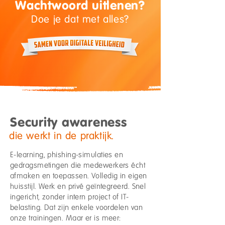
Wachtwoord uitlenen?
Doe je dat met alles?
Security awareness
die werkt in de praktijk.
E-learning, phishing-simulaties en
gedragsmetingen die medewerkers écht
afmaken en toepassen. Volledig in eigen
huisstijl. Werk en privé geïntegreerd. Snel
ingericht, zonder intern project of IT-
belasting. Dat zijn enkele voordelen van
onze trainingen. Maar er is meer: