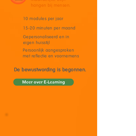
hangen bij mensen.
10 modules per jaar
15-20 minuten per maand
Gepersonaliseerd en in
eigen huisstijl
Persoonlijk aangesproken
met reflectie en voornemens
De bewustwording is begonnen.
Meer over E-Learning