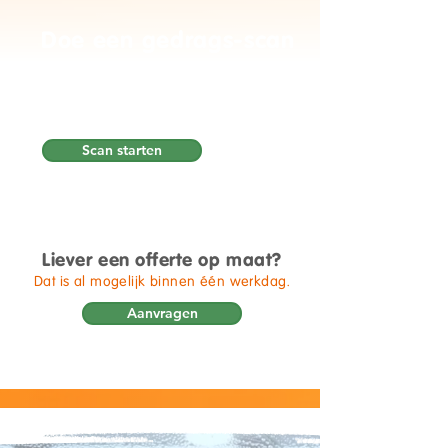
Doe een gedrags-scan
Krijg inzicht in het gedrag van je
medewerkers. Altijd anoniem en
direct bruikbaar.
Scan starten
Liever een offerte op maat?
Dat is al mogelijk binnen één werkdag.
Aanvragen