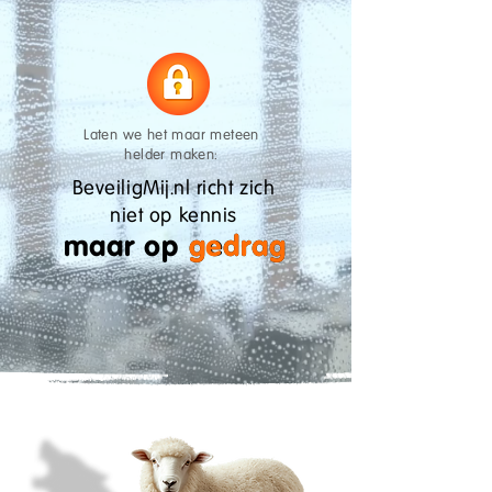
Laten we het maar meteen
helder maken:
BeveiligMij.nl richt zich
niet op kennis
maar op gedrag
gedrag