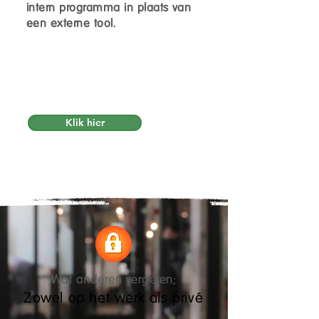
intern programma in plaats van
een externe tool.
Nieuwsgierig?
Vraag een gepersonaliseerde
demo aan.
Klik hier
Wat anderen vergeten;
Zowel op het werk als privé