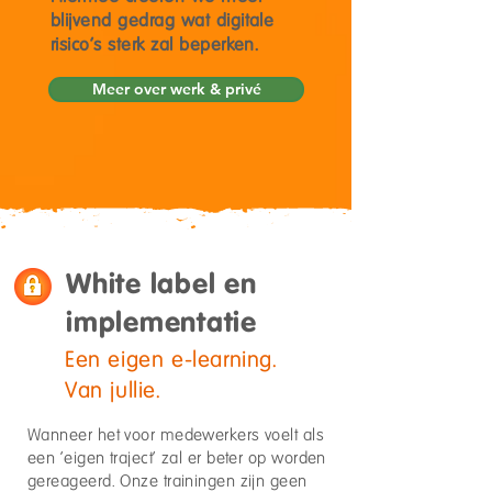
blijvend gedrag wat digitale
risico's sterk zal beperken.
Meer over werk & privé
White label en
implementatie
Een eigen e-learning.
Van jullie.
Wanneer het voor medewerkers voelt als
een 'eigen traject' zal er beter op worden
gereageerd. Onze trainingen zijn geen