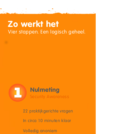
Zo werkt het
Vier stappen. Een logisch geheel.
Nulmeting
Security Awareness
22 praktijkgerichte vragen
In circa 10 minuten klaar
Volledig anoniem