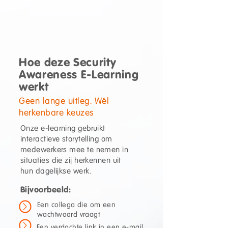
Hoe deze Security
Awareness E-Learning
werkt
Geen lange uitleg. Wél
herkenbare keuzes
Onze e-learning gebruikt
interactieve storytelling om
medewerkers mee te nemen in
situaties die zij herkennen uit
hun dagelijkse werk.
Bijvoorbeeld:
Een collega die om een
wachtwoord vraagt
Een verdachte link in een e-mail