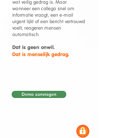
wat veilig gedrag is. Maar
wanneer een collega snel om
informatie vraagt, een e-mail
urgent lijkt of een bericht vertrouwd
voelt, reageren mensen
automatisch.
Dat is geen onwil.
Dat is menselijk gedrag.
Daarom is deze e-learning geen
kennisoverdracht, maar een
traject dat gedrag versterkt.
Demo aanvragen