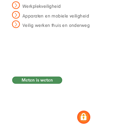
Werkplekveiligheid
Apparaten en mobiele veiligheid
Veilig werken thuis en onderweg
Werk en privé lopen daarbij
bewust door elkaar. Want
digitaal gedrag stopt niet
wanneer de werkdag eindigt.
Meten is weten