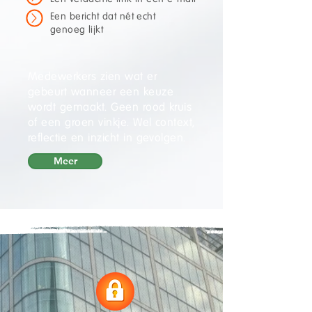
Een bericht dat nét echt
genoeg lijkt
Medewerkers zien wat er
gebeurt wanneer een keuze
wordt gemaakt. Geen rood kruis
of een groen vinkje. Wel context,
reflectie en inzicht in gevolgen.
Meer