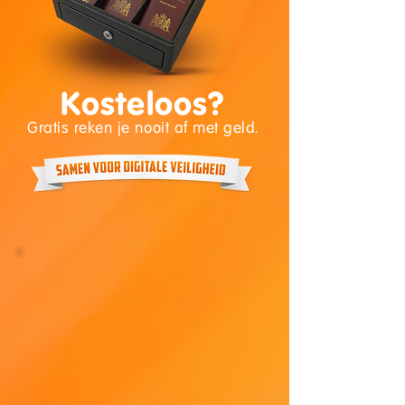
Kosteloos?
Gratis reken je nooit af met geld.