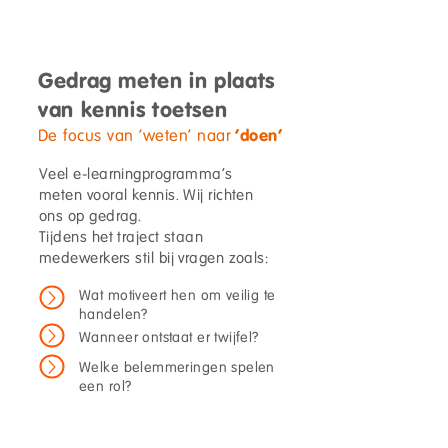
Gedrag meten in plaats
van kennis toetsen
'doen'
De focus van 'weten' naar
Veel e-learningprogramma’s
meten vooral kennis. Wij richten
ons op gedrag.
Tijdens het traject staan
medewerkers stil bij vragen zoals:
Wat motiveert hen om veilig te
handelen?
Wanneer ontstaat er twijfel?
Welke belemmeringen spelen
een rol?
Voornemens worden later