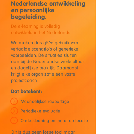
Nederlandse ontwikkeling
en persoonlijke
begeleiding.
De e-learning is volledig
ontwikkeld in het Nederlands
We maken dus géén gebruik van
vertaalde scenario’s of generieke
voorbeelden. De situaties sluiten
aan bij de Nederlandse werkcultuur
en dagelijkse praktijk. Daarnaast
krijgt elke organisatie een vaste
projectcoach.
Dat betekent:
Maandelijkse rapportage
Periodieke evaluatie
Ondersteuning online of op locatie
Dit is dus geen losse tool maar