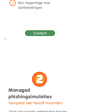
Een rapportage met
aanbevelingen
Geen afrekening
een vertrekpunt.
maar
Contact
Managed
phishingsimulaties
Verspreid over twaalf maanden
Voor structurele verbetering kiezen