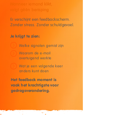
Wanneer iemand klikt,
volgt géén berisping
Er verschijnt een feedbackscherm.
Zonder stress. Zonder schuldgevoel.
Je krijgt te zien:
Welke signalen gemist zijn
Waarom de e-mail
overtuigend werkte
Wat je een volgende keer
anders kunt doen
Het feedback moment is
vaak het krachtigste voor
gedragsverandering.