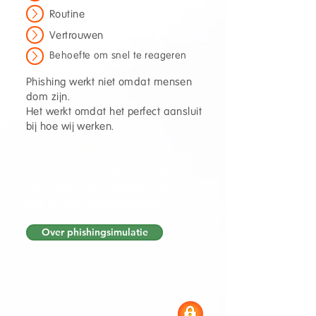
Routine
Vertrouwen
Behoefte om snel te reageren
Phishing werkt niet omdat mensen
dom zijn.
Het werkt omdat het perfect aansluit
bij hoe wij werken.
Daarom is security awareness
niet alleen een kennisvraag.
Het is een gedragsvraag.
Over phishingsimulatie