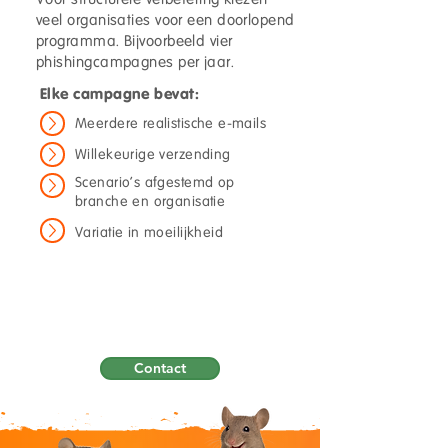
veel organisaties voor een doorlopend
programma. Bijvoorbeeld vier
phishingcampagnes per jaar.
Elke campagne bevat:
Meerdere realistische e-mails
Willekeurige verzending
Scenario's afgestemd op
branche en organisatie
Variatie in moeilijkheid
Zo ontstaat geen kunstmatige
testomgeving, maar een goed
beeld van dagelijks gedrag.
Contact