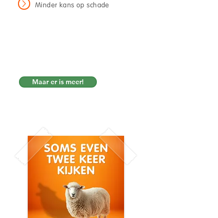
Minder kans op schade
Phishingsimulaties maken zichtbaar
wat anders onzichtbaar blijft.
Maar om
Niet om te beschuldigen.
te versterken.
Maar er is meer!