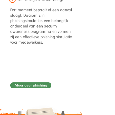
Dat moment bepaalt of een aanval
slaagt. Daarom zijn
phishingsimulaties een belangrijk
onderdeel van een security
awareness programma en vormen
zij een effectieve phishing simulatie
voor medewerkers.
Phishingsimulaties maken
zichtbaar hoe mensen
daadwerkelijk reageren in hun
dagelijkse werk.
Meer over phishing