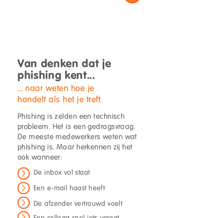
Van denken dat je
phishing kent...
... naar weten hoe je
handelt als het je treft.
Phishing is zelden een technisch
probleem. Het is een gedragsvraag.
De meeste medewerkers weten wat
phishing is. Maar herkennen zij het
ook wanneer:
De inbox vol staat
Een e-mail haast heeft
De afzender vertrouwd voelt
Een collega snel iets vraagt