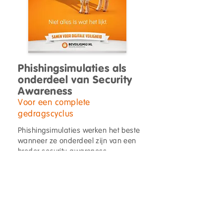
Phishingsimulaties als
onderdeel van Security
Awareness
Voor een complete
gedragscyclus
Phishingsimulaties werken het beste
wanneer ze onderdeel zijn van een
breder security awareness
programma.
Bijvoorbeeld in combinatie met:
Een Security Awareness campagne
Security Awareness E-Learning